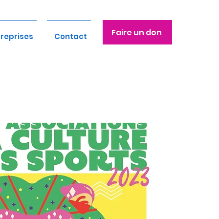
Faire un don
treprises
Contact