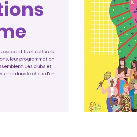
tions
ème
 associatifs et culturels
tions, leur programmation
ssemblent. Les clubs et
eiller dans le choix d’un