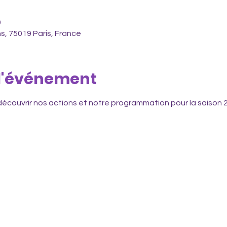
0
ons, 75019 Paris, France
 l'événement
écouvrir nos actions et notre programmation pour la saison 