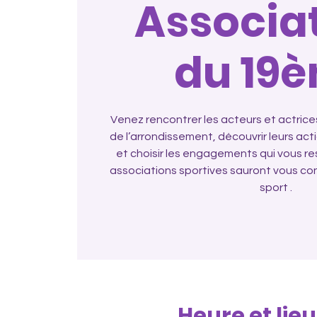
Associa
du 19
Venez rencontrer les acteurs et actrices
de l’arrondissement, découvrir leurs ac
et choisir les engagements qui vous re
associations sportives sauront vous cons
sport .
Heure et lieu