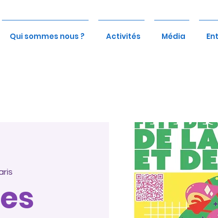
Qui sommes nous ?
Activités
Média
En
aris
des