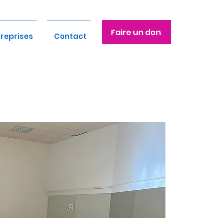
Faire un don
treprises
Contact