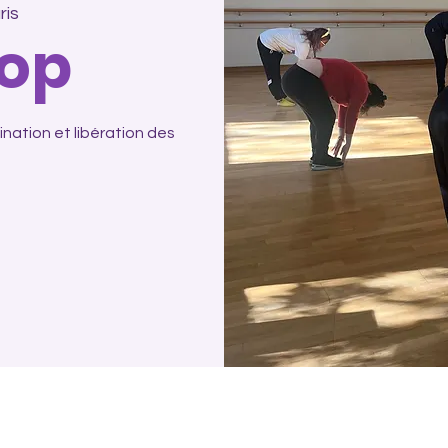
ris
op
nation et libération des