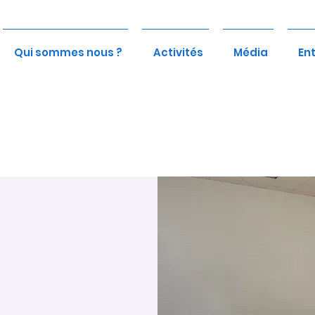
Qui sommes nous ?
Activités
Média
En