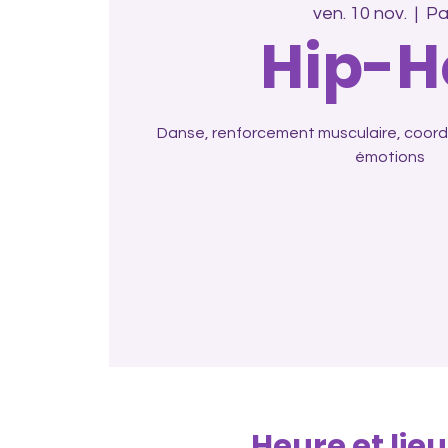
ven. 10 nov.
  |  
Pa
Hip-H
Danse, renforcement musculaire, coordi
émotions
Heure et lieu