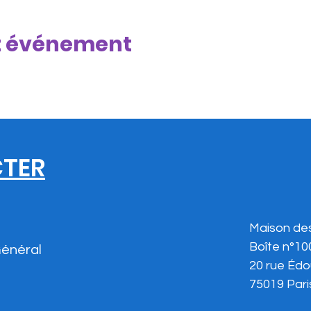
t événement
TER
Maison de
Boîte n°10
Général
20 rue Édo
75019 Pari